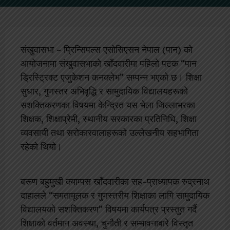
संखुवासभा – प्रिन्सिपल्स एसोसिएसन नेपाल (पान) को
आयोजनामा संखुवासभाको खाँदवारीमा पहिलो पटक “पान
ड्रिस्ट्रिक्ट एजुकेशन कनक्लेभ” सम्पन्न भएको छ। शिक्षा
सुधार, गुणस्तर अभिवृद्धि र सामुदायिक विद्यालयहरूको
सशक्तिकरणका विषयमा केन्द्रित यस भेला जिल्लाभरका
शिक्षक, शिक्षाप्रेमी, स्थानीय सरकारका प्रतिनिधि, शिक्षा
व्यवसायी तथा सरोकारवालाहरूको उल्लेखनीय सहभागिता
रहेको थियो।
बरूण बहुमुखी क्याम्पस खाँदवारीका सह–प्राध्यापक रुद्रनाथ
दाहालले “समतामूलक र गुणस्तरीय शिक्षाका लागि सामुदायिक
विद्यालयको सशक्तिकरण” विषयमा कार्यपत्र प्रस्तुत गर्दै
शिक्षाको वर्तमान अवस्था, चुनौती र सम्भावनाबारे विस्तृत