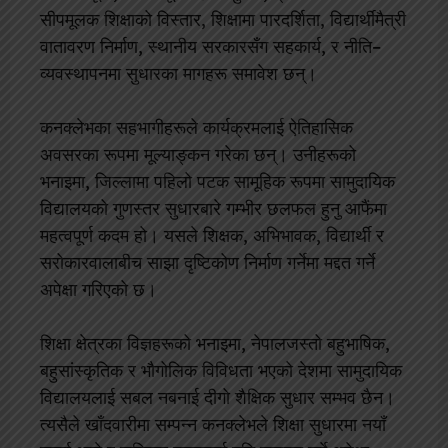
सीपमूलक शिक्षाको विस्तार, शिक्षामा पारदर्शिता, विद्यार्थीमैत्री
वातावरण निर्माण, स्थानीय सरकारसँग सहकार्य, र नीति–
व्यवस्थापनमा सुधारका मागहरू समावेश छन्।
कनक्लेभका सहभागीहरूले कार्यक्रमलाई ऐतिहासिक
अवसरका रूपमा मूल्याङ्कन गरेका छन्। उनीहरूको
भनाइमा, जिल्लामा पहिलो पटक सामूहिक रूपमा सामुदायिक
विद्यालयको गुणस्तर सुधारबारे गम्भीर छलफल हुनु आफैंमा
महत्वपूर्ण कदम हो। यसले शिक्षक, अभिभावक, विद्यार्थी र
सरोकारवालाबीच साझा दृष्टिकोण निर्माण गर्नेमा मद्दत गर्ने
अपेक्षा गरिएको छ।
शिक्षा क्षेत्रका विज्ञहरूको भनाइमा, नेपालजस्तो बहुभाषिक,
बहुसांस्कृतिक र भौगोलिक विविधता भएको देशमा सामुदायिक
विद्यालयलाई सबल नबनाई दीगो शैक्षिक सुधार सम्भव छैन।
त्यसैले खाँदवारीमा सम्पन्न कनक्लेभले शिक्षा सुधारमा नयाँ