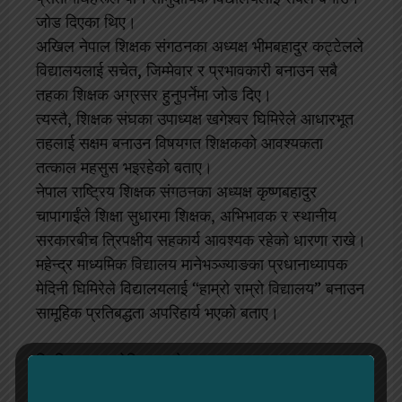
जोड दिएका थिए।
अखिल नेपाल शिक्षक संगठनका अध्यक्ष भीमबहादुर कट्टेलले
विद्यालयलाई सचेत, जिम्मेवार र प्रभावकारी बनाउन सबै
तहका शिक्षक अग्रसर हुनुपर्नेमा जोड दिए।
त्यस्तै, शिक्षक संघका उपाध्यक्ष खगेश्वर घिमिरेले आधारभूत
तहलाई सक्षम बनाउन विषयगत शिक्षकको आवश्यकता
तत्काल महसुस भइरहेको बताए।
नेपाल राष्ट्रिय शिक्षक संगठनका अध्यक्ष कृष्णबहादुर
चापागाईंले शिक्षा सुधारमा शिक्षक, अभिभावक र स्थानीय
सरकारबीच त्रिपक्षीय सहकार्य आवश्यक रहेको धारणा राखे।
महेन्द्र माध्यमिक विद्यालय मानेभञ्ज्याङका प्रधानाध्यापक
मेदिनी घिमिरेले विद्यालयलाई “हाम्रो राम्रो विद्यालय” बनाउन
सामूहिक प्रतिबद्धता अपरिहार्य भएको बताए।
प्रिन्सिपल्स एसोसियसन नेपाल (पान) का अध्यक्ष
कुवेरप्रसाद भेटुवालले सामुदायिक विद्यालयहरूलाई नेपालको